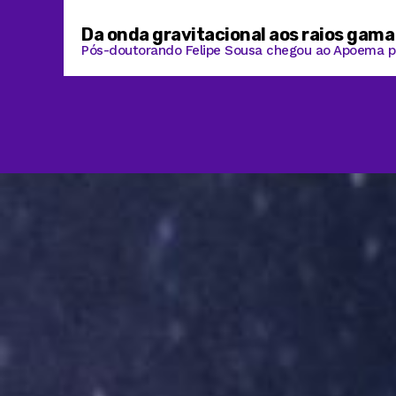
Da onda gravitacional aos raios gama
Pós-doutorando Felipe Sousa chegou ao Apoema po