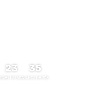
S
EDUCAÇÃO E DIFUSÃO CIENTÍFICA
POEMA
23
35
S
CIENTISTAS
ALUNOS DE PÓS