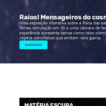
Raios! Mensageiros do co
Uma exposição interativa sobre a física das as
filmes, simulação em 3D e uma câmara de faís
experiência apresenta temas como raios cósm
objetos astrofísicos que emitem raios gama.
SAIBA MAIS
MATÉRIA ESCURA