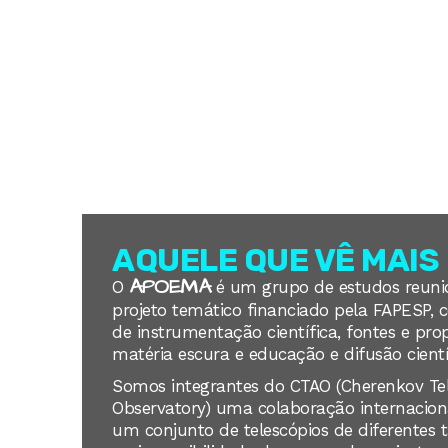
QUEM SOMOS
CTAO
CIÊNCIA
AQUELE QUE VÊ MAIS
APOEMA
O
é um grupo de estudos reun
projeto temático financiado pela FAPESP, 
de instrumentação científica, fontes e pr
matéria escura e educação e difusão cientí
Somos integrantes do CTAO (Cherenkov Te
Observatory)
uma colaboração internacion
um conjunto de telescópios
de diferentes