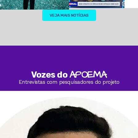
VEJA MAIS NOTÍCIAS
APOEMA
Vozes do
Entrevistas com pesquisadores do projeto